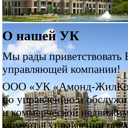
О нашей УК
Мы рады приветствовать В
управляющей компании!
ООО «УК «Амонд-ЖилКом
по управлению и обслуж
и коммерческой недвижим
момент в управлении орг