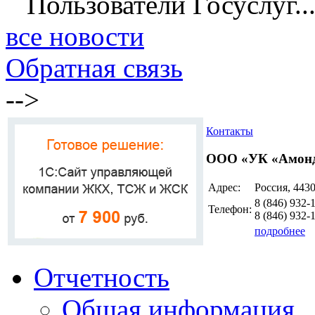
Пользователи Госуслуг..
все новости
Обратная связь
-->
Контакты
ООО «УК «Амон
Адрес:
Россия, 4430
8 (846)
932-
Телефон:
8 (846)
932-
подробнее
Отчетность
Общая информация