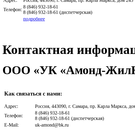
Адрес:
Россия, 443090, г. Самара, пр. Карла Маркса, дом 245
8 (846)
932-18-61
Телефон:
8 (846)
932-18-61
(диспетчерская)
подробнее
Контактная информа
ООО «УК «Амонд-Жил
Как связаться с нами:
Адрес:
Россия, 443090, г. Самара, пр. Карла Маркса, до
8 (846)
932-18-61
Телефон:
8 (846)
932-18-61
(диспетчерская)
E-Mail:
uk-amond@bk.ru