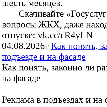
шесть месяцев.
Скачивайте «Госуслуги
вопросы ЖКХ, даже наход
отпуске: vk.cc/cR4yLN
04.08.2026г
Как понять, з
подъезде и на фасаде
Как понять, законно ли р
на фасаде
Реклама в подъездах и на