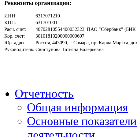
Реквизиты организации:
ИНН:
6317071210
КПП:
631701001
Расч. счет:
40702810554400032323, ПАО "Сбербанк" (БИК 
Кор. счет:
30101810200000000607
Юр. адрес:
Россия, 443090, г. Самара, пр. Карла Маркса, до
Руководитель:
Свистунова Татьяна Валерьевна
Отчетность
Общая информация
Основные показатели
деятельности