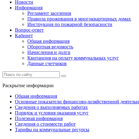
Новости
Информация
Регламент заселения
Правила проживания в многоквартирных домах
Инструкция по пожарной безопасности
Вопрос-ответ
Кабинет
Общая информация
Оборотная ведомость
Начисления и долги
Квитанция на оплату коммунальных услуг
Данные счетчиков
Раскрытие информации
Общая информация
Основные показатели финансово-хозяйственной деятель
Сведения о выполняемых работах
Порядок и условия оказания услуг
Полезная информация
Сведения о стоимости работ
Тарифы на коммунальные ресурсы