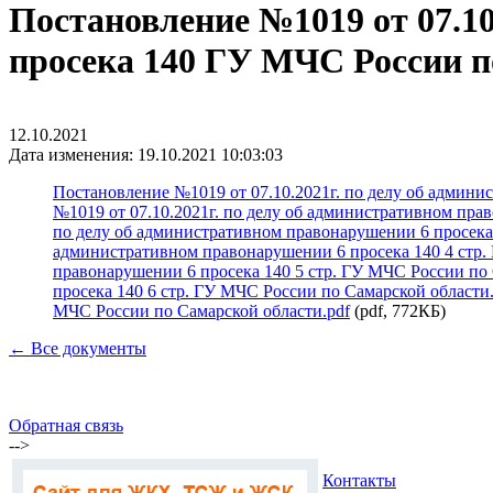
Постановление №1019 от 07.10
просека 140 ГУ МЧС России п
12.10.2021
Дата изменения: 19.10.2021 10:03:03
Постановление №1019 от 07.10.2021г. по делу об админи
№1019 от 07.10.2021г. по делу об административном пра
по делу об административном правонарушении 6 просека 
административном правонарушении 6 просека 140 4 стр.
правонарушении 6 просека 140 5 стр. ГУ МЧС России по 
просека 140 6 стр. ГУ МЧС России по Самарской области.
МЧС России по Самарской области.pdf
(pdf, 772КБ)
← Все документы
Обратная связь
-->
Контакты