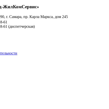
д-ЖилКомСервис»
90, г. Самара, пр. Карла Маркса, дом 245
18-61
18-61
(диспетчерская)
ятельности