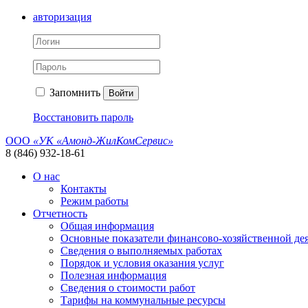
авторизация
Запомнить
Войти
Восстановить пароль
ООО
«УК «Амонд-ЖилКомСервис»
8 (846) 932-18-61
О нас
Контакты
Режим работы
Отчетность
Общая информация
Основные показатели финансово-хозяйственной де
Сведения о выполняемых работах
Порядок и условия оказания услуг
Полезная информация
Сведения о стоимости работ
Тарифы на коммунальные ресурсы