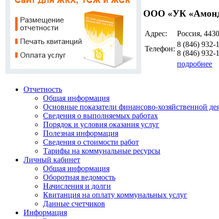
ООО «УК «Амон
Адрес:
Россия, 4430
8 (846)
932-
Телефон:
8 (846)
932-
подробнее
Отчетность
Общая информация
Основные показатели финансово-хозяйственной де
Сведения о выполняемых работах
Порядок и условия оказания услуг
Полезная информация
Сведения о стоимости работ
Тарифы на коммунальные ресурсы
Личный кабинет
Общая информация
Оборотная ведомость
Начисления и долги
Квитанция на оплату коммунальных услуг
Данные счетчиков
Информация