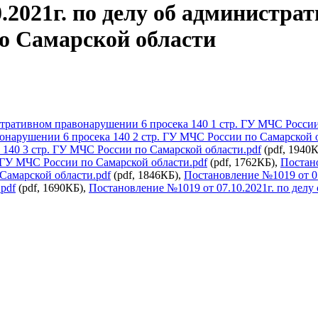
.2021г. по делу об администр
о Самарской области
стративном правонарушении 6 просека 140 1 стр. ГУ МЧС России
вонарушении 6 просека 140 2 стр. ГУ МЧС России по Самарской 
140 3 стр. ГУ МЧС России по Самарской области.pdf
(pdf, 1940
 ГУ МЧС России по Самарской области.pdf
(pdf, 1762КБ),
Постано
Самарской области.pdf
(pdf, 1846КБ),
Постановление №1019 от 0
pdf
(pdf, 1690КБ),
Постановление №1019 от 07.10.2021г. по делу