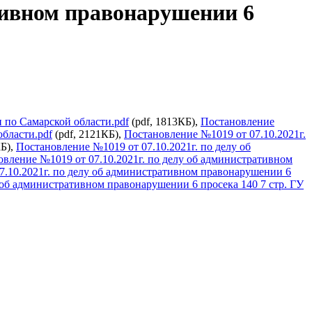
ативном правонарушении 6
 по Самарской области.pdf
(pdf, 1813КБ),
Постановление
области.pdf
(pdf, 2121КБ),
Постановление №1019 от 07.10.2021г.
КБ),
Постановление №1019 от 07.10.2021г. по делу об
вление №1019 от 07.10.2021г. по делу об административном
7.10.2021г. по делу об административном правонарушении 6
 об административном правонарушении 6 просека 140 7 стр. ГУ