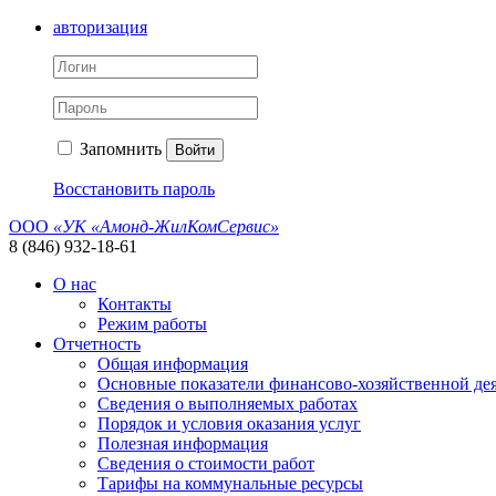
авторизация
Запомнить
Войти
Восстановить пароль
ООО
«УК «Амонд-ЖилКомСервис»
8 (846) 932-18-61
О нас
Контакты
Режим работы
Отчетность
Общая информация
Основные показатели финансово-хозяйственной де
Сведения о выполняемых работах
Порядок и условия оказания услуг
Полезная информация
Сведения о стоимости работ
Тарифы на коммунальные ресурсы