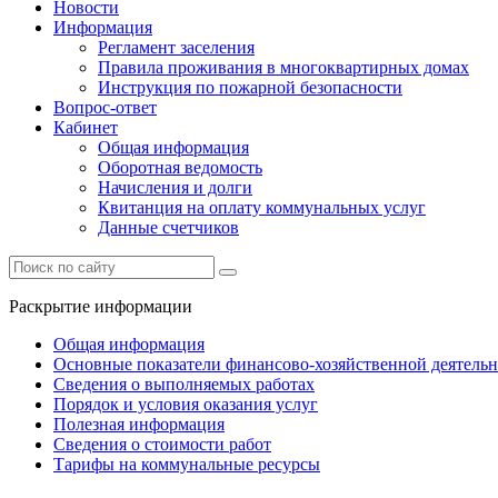
Новости
Информация
Регламент заселения
Правила проживания в многоквартирных домах
Инструкция по пожарной безопасности
Вопрос-ответ
Кабинет
Общая информация
Оборотная ведомость
Начисления и долги
Квитанция на оплату коммунальных услуг
Данные счетчиков
Раскрытие информации
Общая информация
Основные показатели финансово-хозяйственной деятель
Сведения о выполняемых работах
Порядок и условия оказания услуг
Полезная информация
Сведения о стоимости работ
Тарифы на коммунальные ресурсы