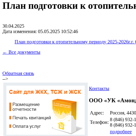
План подготовки к отопительно
30.04.2025
Дата изменения: 05.05.2025 10:52:46
План подготовки к отопительному периоду 2025-2026г.г. 6
← Все документы
Обратная связь
-->
Контакты
ООО «УК «Амон
Адрес:
Россия, 4430
8 (846)
932-
Телефон:
8 (846)
932-
подробнее