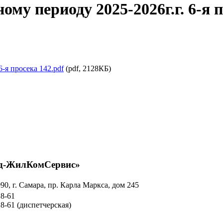
му периоду 2025-2026г.г. 6-я 
-я просека 142.pdf
(pdf, 2128КБ)
д-ЖилКомСервис»
90, г. Самара, пр. Карла Маркса, дом 245
18-61
18-61
(диспетчерская)