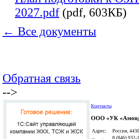
2027.pdf
(pdf, 603КБ)
← Все документы
Обратная связь
-->
Контакты
ООО «УК «Амон
Адрес:
Россия, 4430
8 (846)
932-