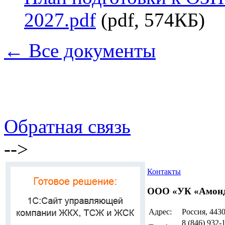
2027.pdf
(pdf, 574КБ)
← Все документы
Обратная связь
-->
Контакты
ООО «УК «Амон
Адрес:
Россия, 4430
8 (846)
932-