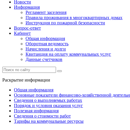
Новости
Информация
Регламент заселения
Правила проживания в многоквартирных домах
Инструкция по пожарной безопасности
Вопрос-ответ
Кабинет
Общая информация
Оборотная ведомость
Начисления и долги
Квитанция на оплату коммунальных услуг
Данные счетчиков
Раскрытие информации
Общая информация
Основные показатели финансово-хозяйственной деятель
Сведения о выполняемых работах
Порядок и условия оказания услуг
Полезная информация
Сведения о стоимости работ
Тарифы на коммунальные ресурсы