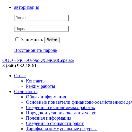
авторизация
Запомнить
Войти
Восстановить пароль
ООО
«УК «Амонд-ЖилКомСервис»
8 (846) 932-18-61
О нас
Контакты
Режим работы
Отчетность
Общая информация
Основные показатели финансово-хозяйственной де
Сведения о выполняемых работах
Порядок и условия оказания услуг
Полезная информация
Сведения о стоимости работ
Тарифы на коммунальные ресурсы