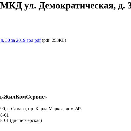
 МКД ул. Демократическая, д. 3
. 30 за 2019 год.pdf
(pdf, 253КБ)
д-ЖилКомСервис»
90, г. Самара, пр. Карла Маркса, дом 245
18-61
18-61
(диспетчерская)