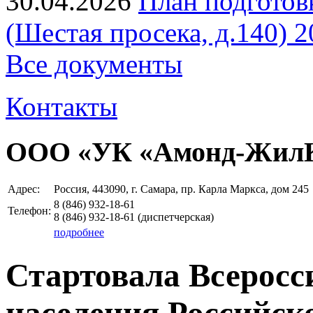
30.04.2026
План подготов
(Шестая просека, д.140) 2
Все документы
Контакты
ООО «УК «Амонд-Жил
Адрес:
Россия, 443090, г. Самара, пр. Карла Маркса, дом 245
8 (846)
932-18-61
Телефон:
8 (846)
932-18-61
(диспетчерская)
подробнее
Стартовала Всеросс
населения Российск