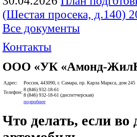
30.04.2026
План подготов
(Шестая просека, д.140) 2
Все документы
Контакты
ООО «УК «Амонд-Жил
Адрес:
Россия, 443090, г. Самара, пр. Карла Маркса, дом 245
8 (846)
932-18-61
Телефон:
8 (846)
932-18-61
(диспетчерская)
подробнее
Что делать, если во
автомобиль